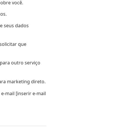
sobre você.
os.
de seus dados
olicitar que
 para outro serviço
ra marketing direto.
-mail [inserir e-mail