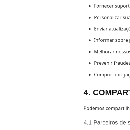
Fornecer suporte
Personalizar su
Enviar atualizaç
Informar sobre 
Melhorar nossos
Prevenir fraudes
Cumprir obrigaçõ
4. COMPAR
Podemos compartilh
4.1 Parceiros de s