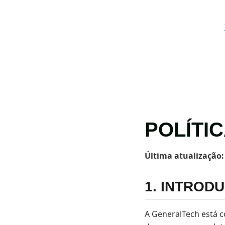
POLÍTI
Última atualização:
1. INTROD
A GeneralTech está c