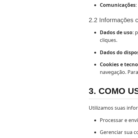
Comunicações
:
2.2 Informações 
Dados de uso
: 
cliques.
Dados do dispos
Cookies e tecn
navegação. Para
3. COMO 
Utilizamos suas info
Processar e env
Gerenciar sua co