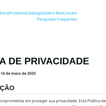
Início
Produtos
Catálogos
Sobre Nós
Contato
Perguntas Frequentes
CA DE PRIVACIDADE
 14 de maio de 2025
UÇÃO
omprometida em proteger sua privacidade. Esta Política de