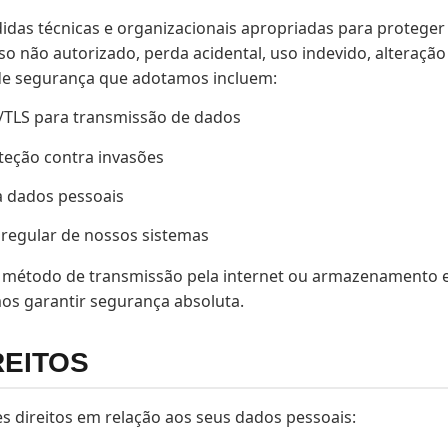
as técnicas e organizacionais apropriadas para proteger
so não autorizado, perda acidental, uso indevido, alteração
e segurança que adotamos incluem:
L/TLS para transmissão de dados
teção contra invasões
a dados pessoais
regular de nossos sistemas
método de transmissão pela internet ou armazenamento e
os garantir segurança absoluta.
REITOS
s direitos em relação aos seus dados pessoais: