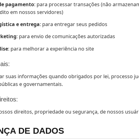
 de pagamento
: para processar transações (não armazen
édito em nossos servidores)
ística e entrega
: para entregar seus pedidos
rketing
: para envio de comunicações autorizadas
lise
: para melhorar a experiência no site
ais:
r suas informações quando obrigados por lei, processo judi
públicas e governamentais.
reitos:
ossos direitos, propriedade ou segurança, de nossos usuári
NÇA DE DADOS