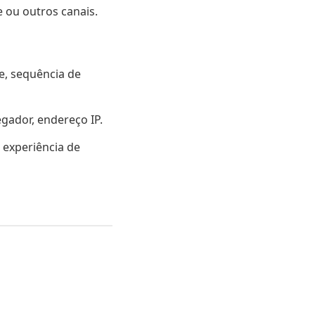
e ou outros canais.
te, sequência de
egador, endereço IP.
 experiência de