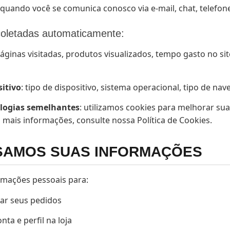
 quando você se comunica conosco via e-mail, chat, telefon
coletadas automaticamente:
páginas visitadas, produtos visualizados, tempo gasto no si
itivo
: tipo de dispositivo, sistema operacional, tipo de nav
ologias semelhantes
: utilizamos cookies para melhorar sua
 mais informações, consulte nossa Política de Cookies.
USAMOS SUAS INFORMAÇÕES
rmações pessoais para:
iar seus pedidos
nta e perfil na loja