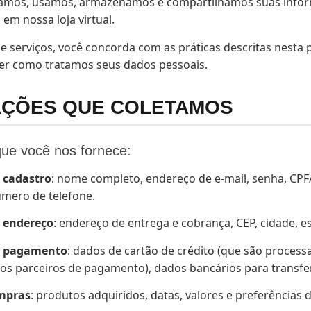
tamos, usamos, armazenamos e compartilhamos suas info
 em nossa loja virtual.
e e serviços, você concorda com as práticas descritas nesta p
er como tratamos seus dados pessoais.
AÇÕES QUE COLETAMOS
que você nos fornece:
 cadastro
: nome completo, endereço de e-mail, senha, CPF
mero de telefone.
 endereço
: endereço de entrega e cobrança, CEP, cidade, es
e pagamento
: dados de cartão de crédito (que são proces
os parceiros de pagamento), dados bancários para transfer
ompras
: produtos adquiridos, datas, valores e preferências