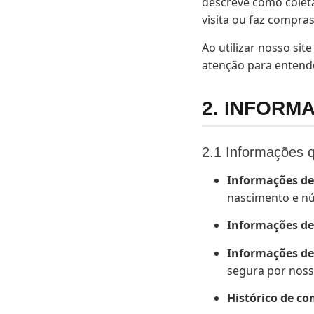
descreve como cole
visita ou faz compras
Ao utilizar nosso sit
atenção para entend
2. INFORM
2.1 Informações 
Informações de
nascimento e nú
Informações de
Informações d
segura por noss
Histórico de c