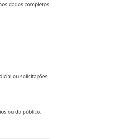
amos dados completos
cial ou solicitações
os ou do público.