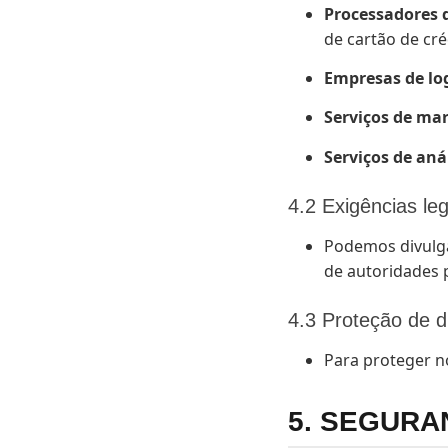
Processadores
de cartão de cr
Empresas de log
Serviços de ma
Serviços de aná
4.2 Exigências leg
Podemos divulga
de autoridades 
4.3 Proteção de di
Para proteger n
5. SEGURA