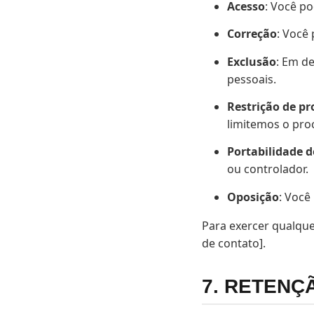
Acesso
: Você p
Correção
: Você
Exclusão
: Em de
pessoais.
Restrição de p
limitemos o pro
Portabilidade 
ou controlador.
Oposição
: Você
Para exercer qualque
de contato].
7. RETENÇ