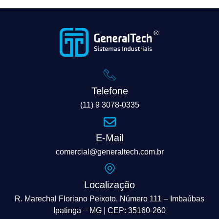
Telefone
(11) 9 3078-0335
E-Mail
comercial@generaltech.com.br
Localização
R. Marechal Floriano Peixoto, Número 111 – Imbaúbas
Ipatinga – MG | CEP: 35160-260