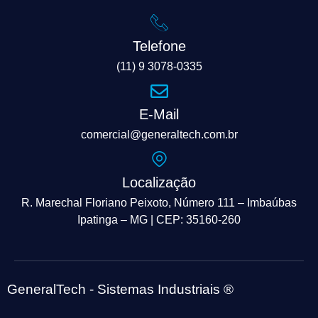
Telefone
(11) 9 3078-0335
E-Mail
comercial@generaltech.com.br
Localização
R. Marechal Floriano Peixoto, Número 111 – Imbaúbas
Ipatinga – MG | CEP: 35160-260
GeneralTech - Sistemas Industriais ®