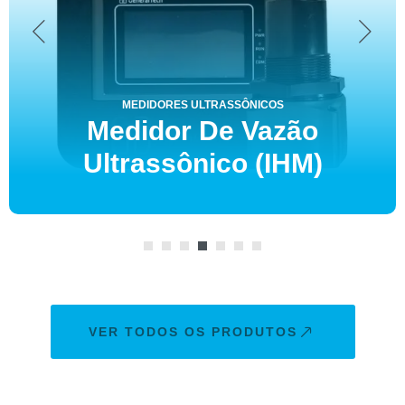
MEDIDORES ULTRASSÔNICOS
Medidor
De Vazão
Ultrassônico (IHM)
VER TODOS OS PRODUTOS